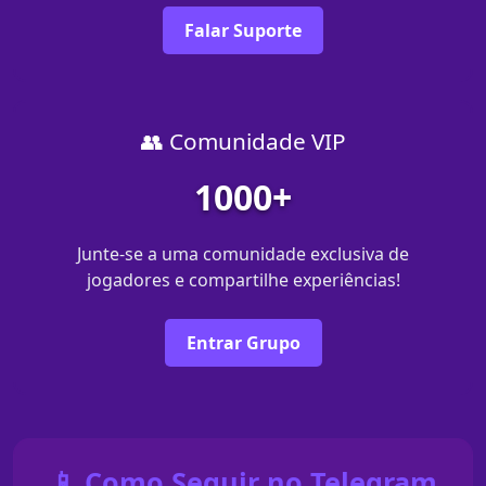
Falar Suporte
👥 Comunidade VIP
1000+
Junte-se a uma comunidade exclusiva de
jogadores e compartilhe experiências!
Entrar Grupo
📱 Como Seguir no Telegram