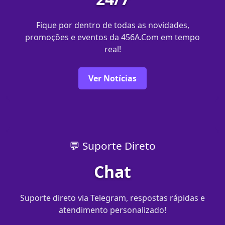
Fique por dentro de todas as novidades,
promoções e eventos da 456A.Com em tempo
real!
Ver Notícias
💬 Suporte Direto
Chat
Suporte direto via Telegram, respostas rápidas e
atendimento personalizado!