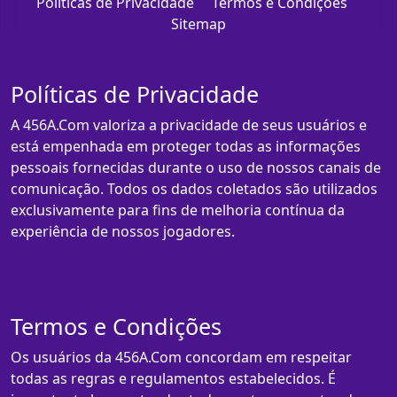
Políticas de Privacidade
Termos e Condições
Sitemap
Políticas de Privacidade
A 456A.Com valoriza a privacidade de seus usuários e
está empenhada em proteger todas as informações
pessoais fornecidas durante o uso de nossos canais de
comunicação. Todos os dados coletados são utilizados
exclusivamente para fins de melhoria contínua da
experiência de nossos jogadores.
Termos e Condições
Os usuários da 456A.Com concordam em respeitar
todas as regras e regulamentos estabelecidos. É