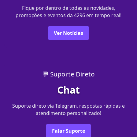
Fique por dentro de todas as novidades,
promoções e eventos da 4296 em tempo real!
Ver Notícias
💬 Suporte Direto
Chat
Suporte direto via Telegram, respostas rápidas e
atendimento personalizado!
Falar Suporte