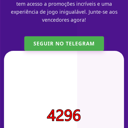
tem acesso a promoções incríveis e uma
experiência de jogo inigualável. Junte-se aos
vencedores agora!
SEGUIR NO TELEGRAM