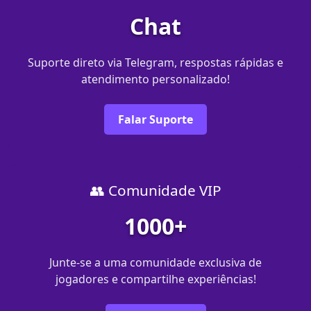
Chat
Suporte direto via Telegram, respostas rápidas e
atendimento personalizado!
Falar Suporte
👥 Comunidade VIP
1000+
Junte-se a uma comunidade exclusiva de
jogadores e compartilhe experiências!