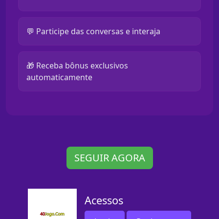
💬 Participe das conversas e interaja
🎁 Receba bônus exclusivos
automaticamente
SEGUIR AGORA
Acessos