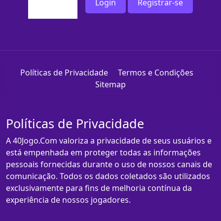
Login
Registrar-se
Políticas de Privacidade
Termos e Condições
Sitemap
Políticas de Privacidade
A 40Jogo.Com valoriza a privacidade de seus usuários e
está empenhada em proteger todas as informações
pessoais fornecidas durante o uso de nossos canais de
comunicação. Todos os dados coletados são utilizados
exclusivamente para fins de melhoria contínua da
experiência de nossos jogadores.