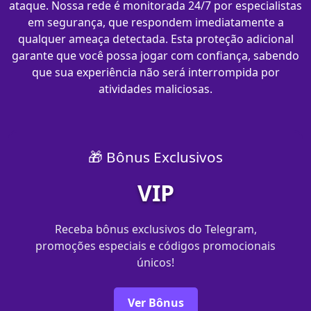
ataque. Nossa rede é monitorada 24/7 por especialistas
em segurança, que respondem imediatamente a
qualquer ameaça detectada. Esta proteção adicional
garante que você possa jogar com confiança, sabendo
que sua experiência não será interrompida por
atividades maliciosas.
🎁 Bônus Exclusivos
VIP
Receba bônus exclusivos do Telegram,
promoções especiais e códigos promocionais
únicos!
Ver Bônus