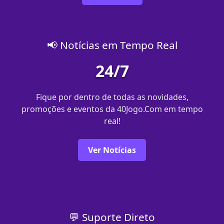
📢 Notícias em Tempo Real
24/7
Fique por dentro de todas as novidades,
promoções e eventos da 40Jogo.Com em tempo
real!
Ver Notícias
💬 Suporte Direto