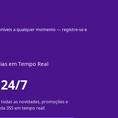
poníveis a qualquer momento — registre-se e
cias em Tempo Real
24/7
e todas as novidades, promoções e
 da 3SS em tempo real!