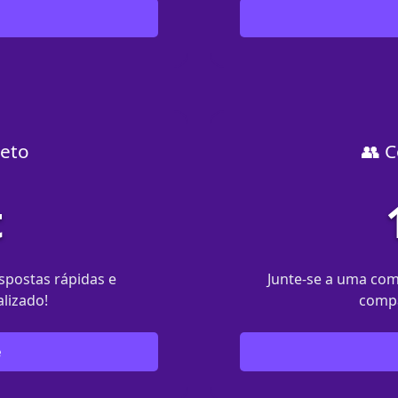
reto
👥 
t
espostas rápidas e
Junte-se a uma com
lizado!
compa
e