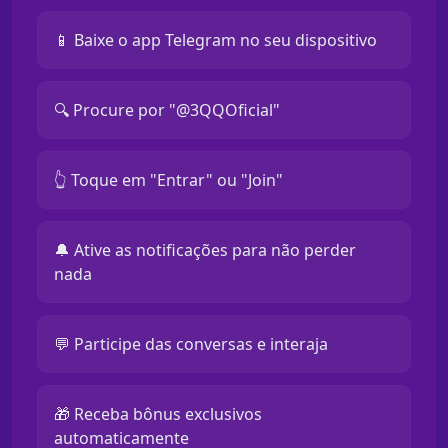
📱 Baixe o app Telegram no seu dispositivo
🔍 Procure por "@3QQOficial"
👆 Toque em "Entrar" ou "Join"
🔔 Ative as notificações para não perder
nada
💬 Participe das conversas e interaja
🎁 Receba bônus exclusivos
automaticamente