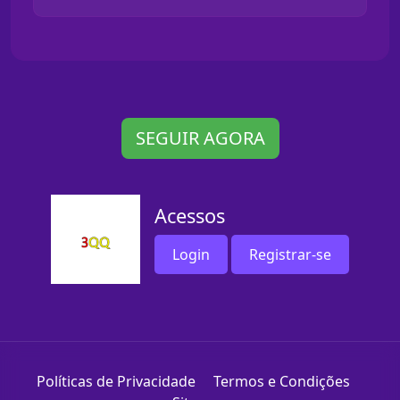
SEGUIR AGORA
Acessos
Login
Registrar-se
Políticas de Privacidade
Termos e Condições