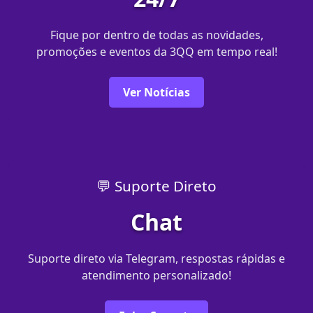
Fique por dentro de todas as novidades,
promoções e eventos da 3QQ em tempo real!
Ver Notícias
💬 Suporte Direto
Chat
Suporte direto via Telegram, respostas rápidas e
atendimento personalizado!