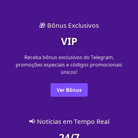
🎁 Bônus Exclusivos
VIP
Receba bônus exclusivos do Telegram,
promoções especiais e códigos promocionais
únicos!
Ver Bônus
📢 Notícias em Tempo Real
24/7