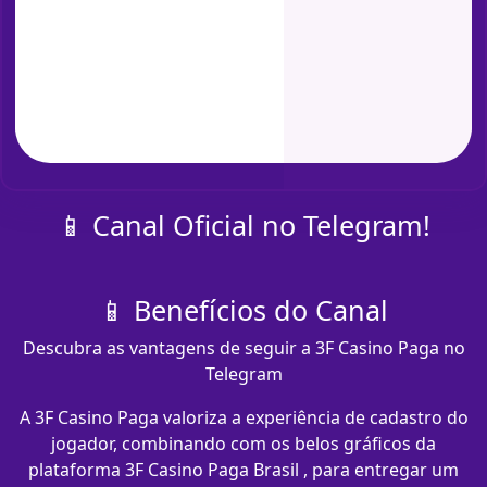
📱 Canal Oficial no Telegram!
📱 Benefícios do Canal
Descubra as vantagens de seguir a 3F Casino Paga no
Telegram
A 3F Casino Paga valoriza a experiência de cadastro do
jogador, combinando com os belos gráficos da
plataforma 3F Casino Paga Brasil , para entregar um