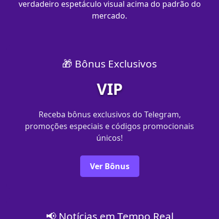
verdadeiro espetáculo visual acima do padrão do
mercado.
🎁 Bônus Exclusivos
VIP
Receba bônus exclusivos do Telegram,
promoções especiais e códigos promocionais
únicos!
Ver Bônus
📢 Notícias em Tempo Real