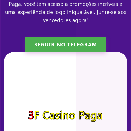
Paga, você tem acesso a promoções incríveis e
uma experiência de jogo inigualável. Junte-se aos
vencedores agora!
SEGUIR NO TELEGRAM