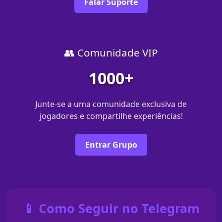
Falar Suporte
👥 Comunidade VIP
1000+
Junte-se a uma comunidade exclusiva de
jogadores e compartilhe experiências!
Entrar Grupo
📱 Como Seguir no Telegram