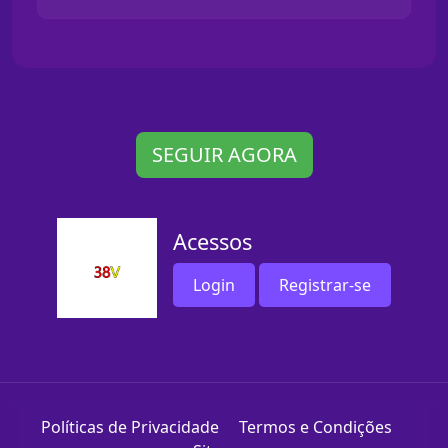
SEGUIR AGORA
Acessos
Login
Registrar-se
Políticas de Privacidade
Termos e Condições