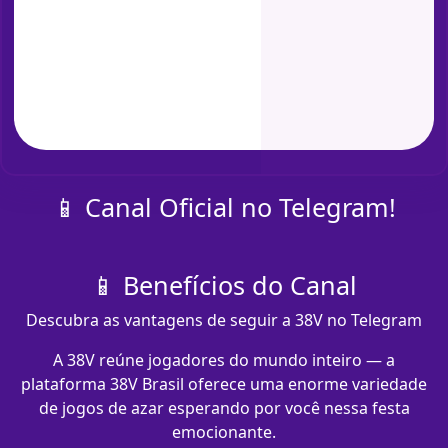
📱 Canal Oficial no Telegram!
📱 Benefícios do Canal
Descubra as vantagens de seguir a 38V no Telegram
A 38V reúne jogadores do mundo inteiro — a
plataforma 38V Brasil oferece uma enorme variedade
de jogos de azar esperando por você nessa festa
emocionante.