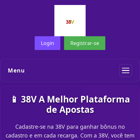
Login
Registrar-se
Menu
📱 38V A Melhor Plataforma
de Apostas
Cadastre-se na 38V para ganhar bônus no
cadastro e em cada recarga. Com a 38V, você tem