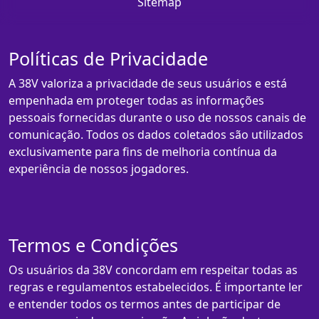
Sitemap
Políticas de Privacidade
A 38V valoriza a privacidade de seus usuários e está
empenhada em proteger todas as informações
pessoais fornecidas durante o uso de nossos canais de
comunicação. Todos os dados coletados são utilizados
exclusivamente para fins de melhoria contínua da
experiência de nossos jogadores.
Termos e Condições
Os usuários da 38V concordam em respeitar todas as
regras e regulamentos estabelecidos. É importante ler
e entender todos os termos antes de participar de