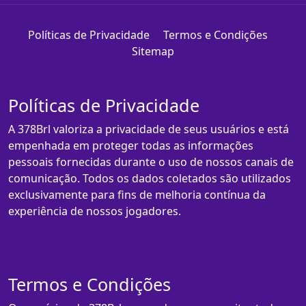
Políticas de Privacidade
Termos e Condições
Sitemap
Políticas de Privacidade
A 378Brl valoriza a privacidade de seus usuários e está
empenhada em proteger todas as informações
pessoais fornecidas durante o uso de nossos canais de
comunicação. Todos os dados coletados são utilizados
exclusivamente para fins de melhoria contínua da
experiência de nossos jogadores.
Termos e Condições