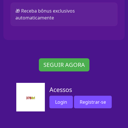
🎁 Receba bônus exclusivos
automaticamente
SEGUIR AGORA
Acessos
Login
Registrar-se