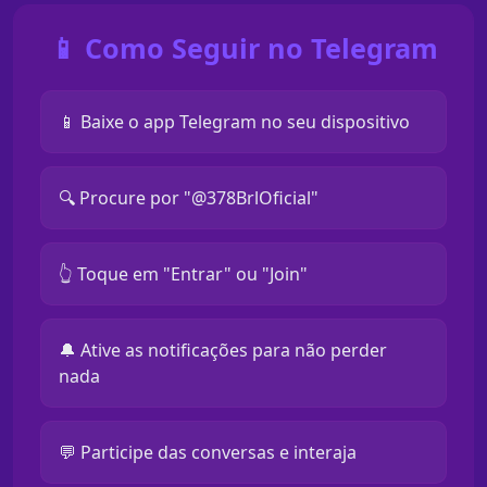
📱 Como Seguir no Telegram
📱 Baixe o app Telegram no seu dispositivo
🔍 Procure por "@378BrlOficial"
👆 Toque em "Entrar" ou "Join"
🔔 Ative as notificações para não perder
nada
💬 Participe das conversas e interaja