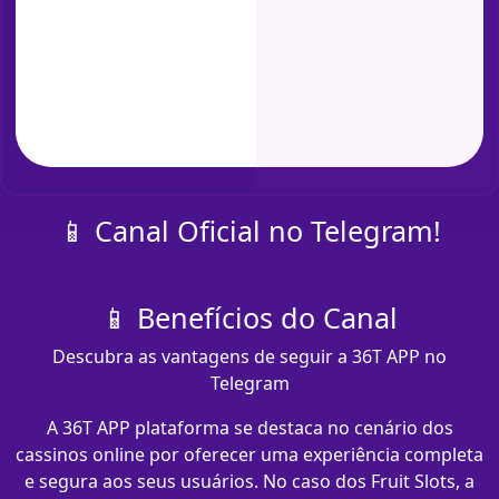
📱 Canal Oficial no Telegram!
📱 Benefícios do Canal
Descubra as vantagens de seguir a 36T APP no
Telegram
A 36T APP plataforma se destaca no cenário dos
cassinos online por oferecer uma experiência completa
e segura aos seus usuários. No caso dos Fruit Slots, a