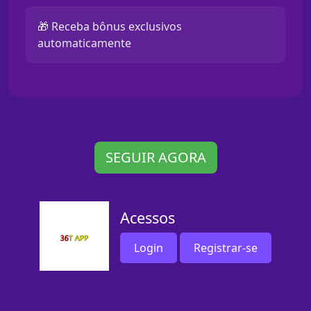
🎁 Receba bônus exclusivos
automaticamente
SEGUIR AGORA
Acessos
Login
Registrar-se