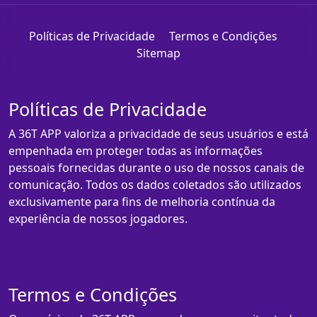
Políticas de Privacidade
Termos e Condições
Sitemap
Políticas de Privacidade
A 36T APP valoriza a privacidade de seus usuários e está
empenhada em proteger todas as informações
pessoais fornecidas durante o uso de nossos canais de
comunicação. Todos os dados coletados são utilizados
exclusivamente para fins de melhoria contínua da
experiência de nossos jogadores.
Termos e Condições