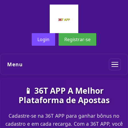
Login
Registrar-se
Menu
📱 36T APP A Melhor
Plataforma de Apostas
Cadastre-se na 36T APP para ganhar bônus no
cadastro e em cada recarga. Com a 36T APP, você