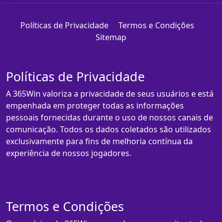
Políticas de Privacidade
Termos e Condições
Sitemap
Políticas de Privacidade
A 365Win valoriza a privacidade de seus usuários e está
empenhada em proteger todas as informações
pessoais fornecidas durante o uso de nossos canais de
comunicação. Todos os dados coletados são utilizados
exclusivamente para fins de melhoria contínua da
experiência de nossos jogadores.
Termos e Condições