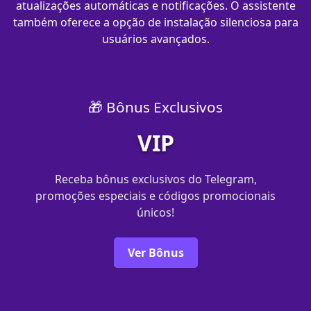
atualizações automáticas e notificações. O assistente
também oferece a opção de instalação silenciosa para
usuários avançados.
🎁 Bônus Exclusivos
VIP
Receba bônus exclusivos do Telegram,
promoções especiais e códigos promocionais
únicos!
Ver Bônus