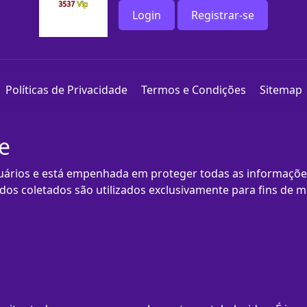
Login
Registrar-se
Políticas de Privacidade
Termos e Condições
Sitemap
de
usuários e está empenhada em proteger todas as informaçõe
os coletados são utilizados exclusivamente para fins de m