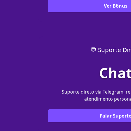
Ver Bônus
💬 Suporte Di
Cha
Suporte direto via Telegram, r
atendimento persona
Falar Suport