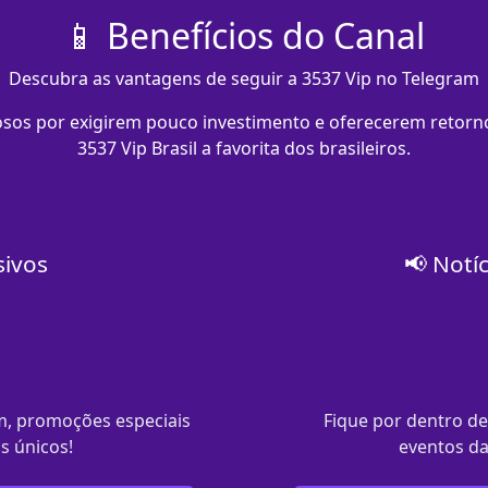
📱 Benefícios do Canal
Descubra as vantagens de seguir a 3537 Vip no Telegram
osos por exigirem pouco investimento e oferecerem retorno
3537 Vip Brasil a favorita dos brasileiros.
sivos
📢 Notí
m, promoções especiais
Fique por dentro d
s únicos!
eventos da