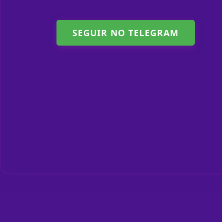
SEGUIR NO TELEGRAM