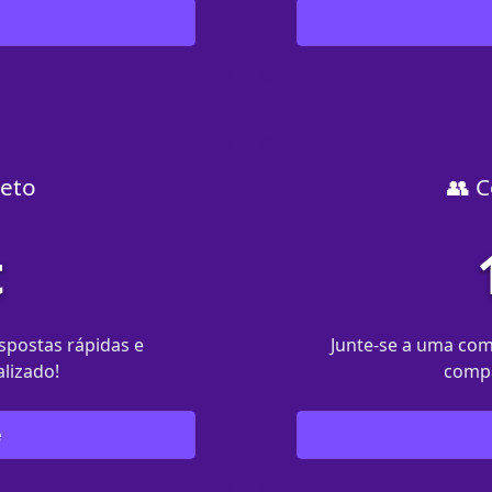
reto
👥 
t
espostas rápidas e
Junte-se a uma com
lizado!
compa
e