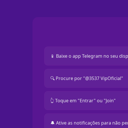
📱 Baixe o app Telegram no seu disp
🔍 Procure por "@3537 VipOficial"
👆 Toque em "Entrar" ou "Join"
🔔 Ative as notificações para não p