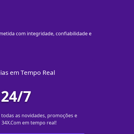
etida com integridade, confiabilidade e
cias em Tempo Real
24/7
e todas as novidades, promoções e
 34X.Com em tempo real!