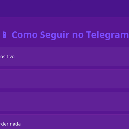
📱 Como Seguir no Telegram
ositivo
erder nada