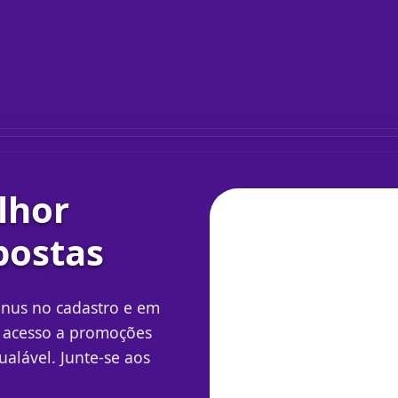
lhor
postas
nus no cadastro e em
 acesso a promoções
ualável. Junte-se aos