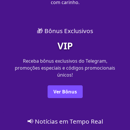
com carinho.
🎁 Bônus Exclusivos
VIP
Receba bônus exclusivos do Telegram,
promoções especiais e códigos promocionais
únicos!
Ver Bônus
📢 Notícias em Tempo Real