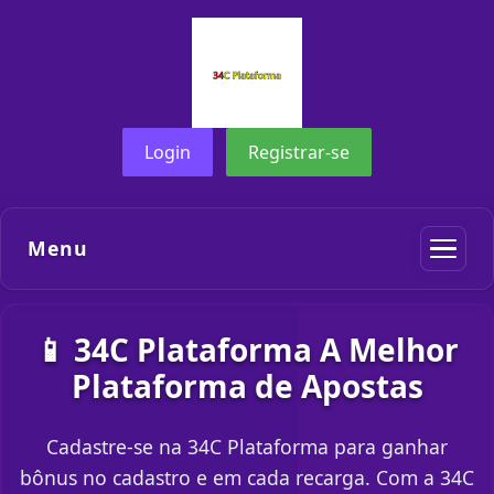
Login
Registrar-se
Menu
📱 34C Plataforma A Melhor
Plataforma de Apostas
Cadastre-se na 34C Plataforma para ganhar
bônus no cadastro e em cada recarga. Com a 34C