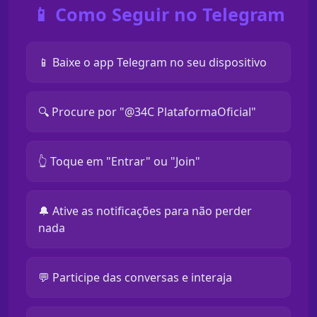
📱 Como Seguir no Telegram
📱 Baixe o app Telegram no seu dispositivo
🔍 Procure por "@34C PlataformaOficial"
👆 Toque em "Entrar" ou "Join"
🔔 Ative as notificações para não perder
nada
💬 Participe das conversas e interaja