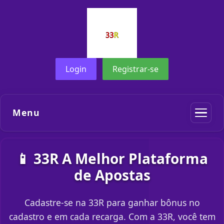
Login
Registrar-se
Menu
📱 33R A Melhor Plataforma
de Apostas
Cadastre-se na 33R para ganhar bônus no
cadastro e em cada recarga. Com a 33R, você tem