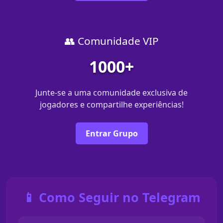
👥 Comunidade VIP
1000+
Junte-se a uma comunidade exclusiva de
jogadores e compartilhe experiências!
Entrar Grupo
📱 Como Seguir no Telegram