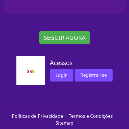
SEGUIR AGORA
Acessos
Login
Registrar-se
Políticas de Privacidade
Termos e Condições
Sitemap