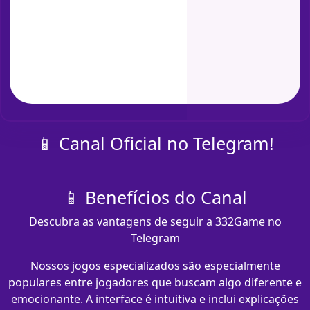
📱 Canal Oficial no Telegram!
📱 Benefícios do Canal
Descubra as vantagens de seguir a 332Game no
Telegram
Nossos jogos especializados são especialmente
populares entre jogadores que buscam algo diferente e
emocionante. A interface é intuitiva e inclui explicações