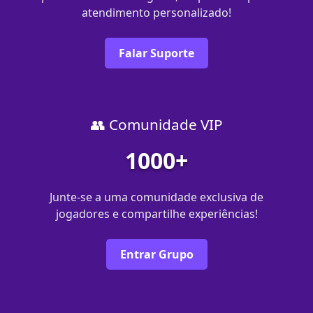
atendimento personalizado!
Falar Suporte
👥 Comunidade VIP
1000+
Junte-se a uma comunidade exclusiva de
jogadores e compartilhe experiências!
Entrar Grupo