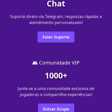
Chat
Suporte direto via Telegram, respostas rápidas e
atendimento personalizado!
Falar Suporte
👥 Comunidade VIP
1000+
Junte-se a uma comunidade exclusiva de
jogadores e compartilhe experiências!
Entrar Grupo