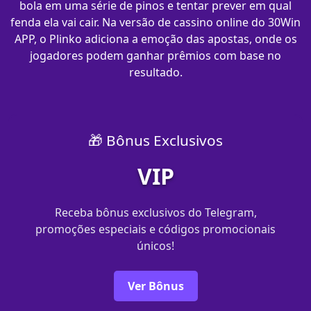
bola em uma série de pinos e tentar prever em qual
fenda ela vai cair. Na versão de cassino online do 30Win
APP, o Plinko adiciona a emoção das apostas, onde os
jogadores podem ganhar prêmios com base no
resultado.
🎁 Bônus Exclusivos
VIP
Receba bônus exclusivos do Telegram,
promoções especiais e códigos promocionais
únicos!
Ver Bônus