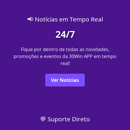
📢 Notícias em Tempo Real
24/7
Fique por dentro de todas as novidades,
promoções e eventos da 30Win APP em tempo
real!
Ver Notícias
💬 Suporte Direto