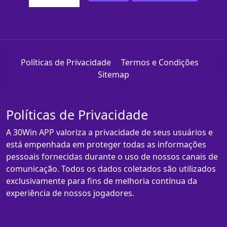
Políticas de Privacidade
Termos e Condições
Sitemap
Políticas de Privacidade
A 30Win APP valoriza a privacidade de seus usuários e
está empenhada em proteger todas as informações
pessoais fornecidas durante o uso de nossos canais de
comunicação. Todos os dados coletados são utilizados
exclusivamente para fins de melhoria contínua da
experiência de nossos jogadores.