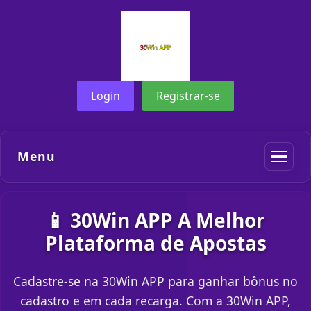
Login
Registrar-se
Menu
📱 30Win APP A Melhor
Plataforma de Apostas
Cadastre-se na 30Win APP para ganhar bônus no
cadastro e em cada recarga. Com a 30Win APP,