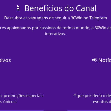
📱 Benefícios do Canal
Descubra as vantagens de seguir a 30Win no Telegram
ores apaixonados por cassinos de todo o mundo; a 30Win a
interativas.
sivos
📢 Notí
m, promoções especiais
Fique por dentro d
s únicos!
eventos d