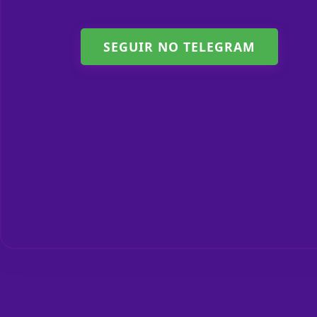
SEGUIR NO TELEGRAM