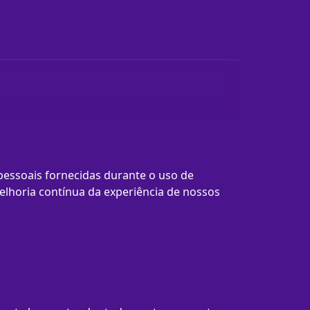
pessoais fornecidas durante o uso de
elhoria contínua da experiência de nossos