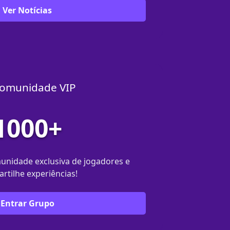
Ver Notícias
Comunidade VIP
1000+
unidade exclusiva de jogadores e
rtilhe experiências!
Entrar Grupo