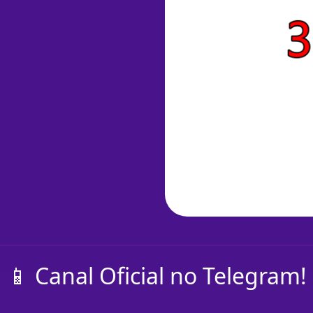
📱 Canal Oficial no Telegram!