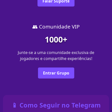
Falar Suporte
👥 Comunidade VIP
1000+
Junte-se a uma comunidade exclusiva de
jogadores e compartilhe experiências!
Entrar Grupo
📱 Como Seguir no Telegram