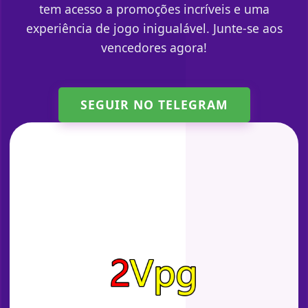
tem acesso a promoções incríveis e uma
experiência de jogo inigualável. Junte-se aos
vencedores agora!
SEGUIR NO TELEGRAM