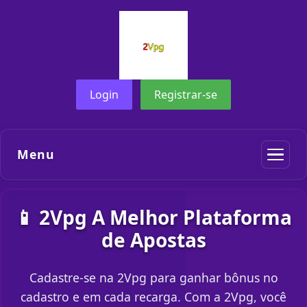
Login
Registrar-se
Menu
📱 2Vpg A Melhor Plataforma
de Apostas
Cadastre-se na 2Vpg para ganhar bônus no
cadastro e em cada recarga. Com a 2Vpg, você