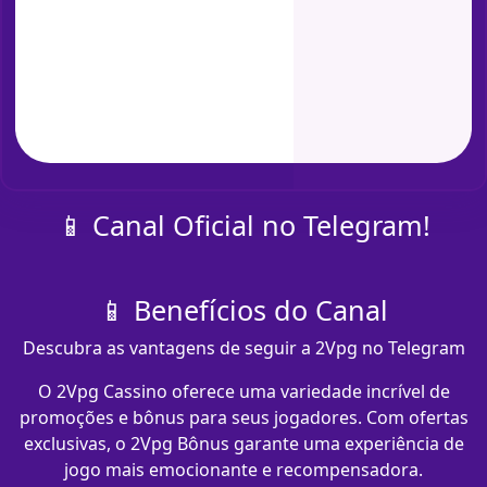
📱 Canal Oficial no Telegram!
📱 Benefícios do Canal
Descubra as vantagens de seguir a 2Vpg no Telegram
O 2Vpg Cassino oferece uma variedade incrível de
promoções e bônus para seus jogadores. Com ofertas
exclusivas, o 2Vpg Bônus garante uma experiência de
jogo mais emocionante e recompensadora.