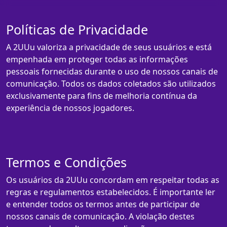
Políticas de Privacidade
A 2UUu valoriza a privacidade de seus usuários e está
empenhada em proteger todas as informações
pessoais fornecidas durante o uso de nossos canais de
comunicação. Todos os dados coletados são utilizados
exclusivamente para fins de melhoria contínua da
experiência de nossos jogadores.
Termos e Condições
Os usuários da 2UUu concordam em respeitar todas as
regras e regulamentos estabelecidos. É importante ler
e entender todos os termos antes de participar de
nossos canais de comunicação. A violação destes