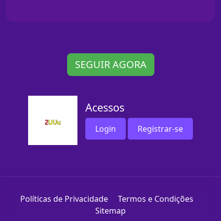
SEGUIR AGORA
Acessos
Login
Registrar-se
Políticas de Privacidade
Termos e Condições
Sitemap