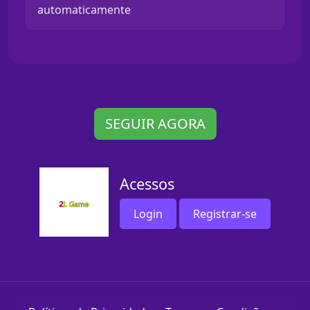
automaticamente
SEGUIR AGORA
Acessos
Login
Registrar-se