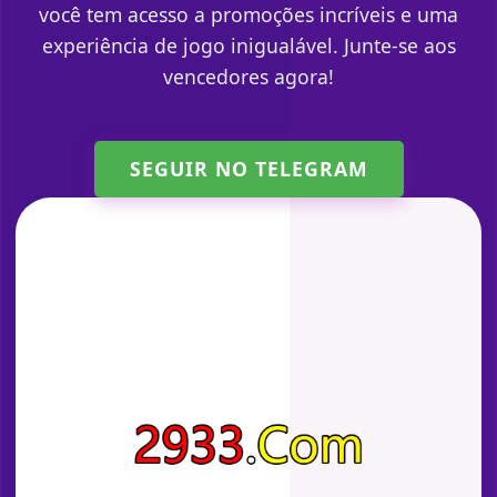
você tem acesso a promoções incríveis e uma
experiência de jogo inigualável. Junte-se aos
vencedores agora!
SEGUIR NO TELEGRAM