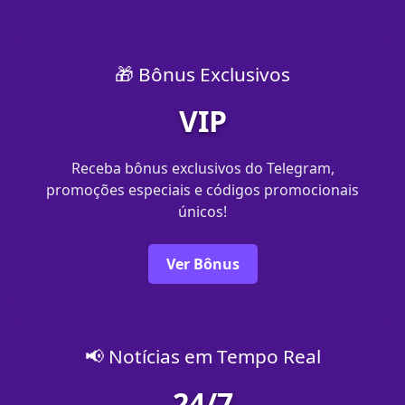
🎁 Bônus Exclusivos
VIP
Receba bônus exclusivos do Telegram,
promoções especiais e códigos promocionais
únicos!
Ver Bônus
📢 Notícias em Tempo Real
24/7