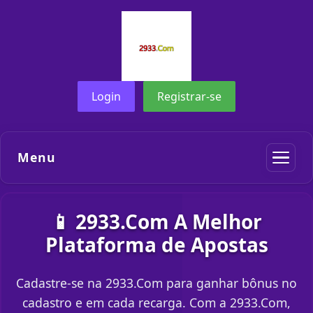
Login
Registrar-se
Menu
📱 2933.Com A Melhor
Plataforma de Apostas
Cadastre-se na 2933.Com para ganhar bônus no
cadastro e em cada recarga. Com a 2933.Com,