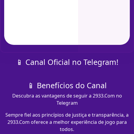
📱 Canal Oficial no Telegram!
📱 Benefícios do Canal
Descubra as vantagens de seguir a 2933.Com no
Telegram
Sempre fiel aos princípios de justiça e transparência, a
2933.Com oferece a melhor experiência de jogo para
todos.