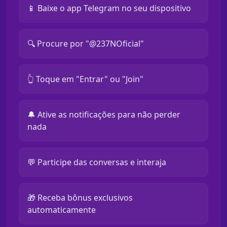
📱 Baixe o app Telegram no seu dispositivo
🔍 Procure por "@237NOficial"
👆 Toque em "Entrar" ou "Join"
🔔 Ative as notificações para não perder
nada
💬 Participe das conversas e interaja
🎁 Receba bônus exclusivos
automaticamente