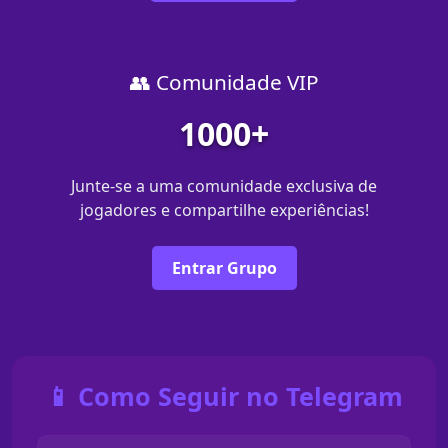
👥 Comunidade VIP
1000+
Junte-se a uma comunidade exclusiva de
jogadores e compartilhe experiências!
Entrar Grupo
📱 Como Seguir no Telegram