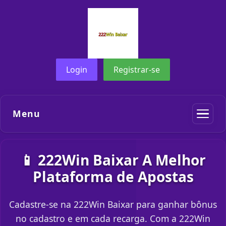
Login
Registrar-se
Menu
📱 222Win Baixar A Melhor
Plataforma de Apostas
Cadastre-se na 222Win Baixar para ganhar bônus
no cadastro e em cada recarga. Com a 222Win