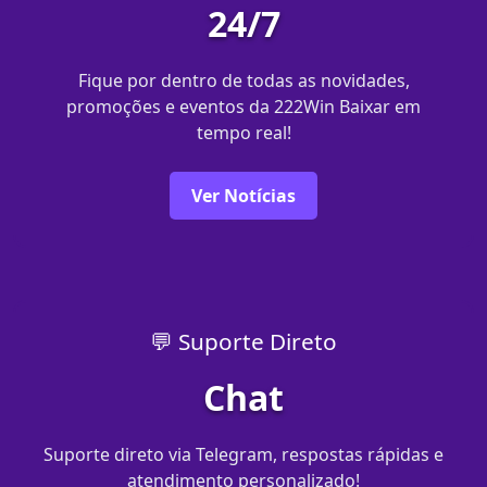
24/7
Fique por dentro de todas as novidades,
promoções e eventos da 222Win Baixar em
tempo real!
Ver Notícias
💬 Suporte Direto
Chat
Suporte direto via Telegram, respostas rápidas e
atendimento personalizado!