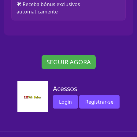
🎁 Receba bônus exclusivos
automaticamente
SEGUIR AGORA
Acessos
Login
Registrar-se