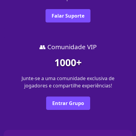
Falar Suporte
👥 Comunidade VIP
1000+
Junte-se a uma comunidade exclusiva de
jogadores e compartilhe experiências!
Entrar Grupo