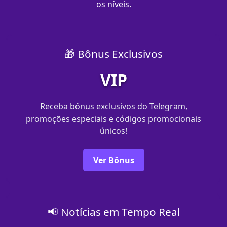
os níveis.
🎁 Bônus Exclusivos
VIP
Receba bônus exclusivos do Telegram,
promoções especiais e códigos promocionais
únicos!
Ver Bônus
📢 Notícias em Tempo Real