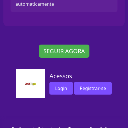
automaticamente
SEGUIR AGORA
Acessos
Login
Registrar-se