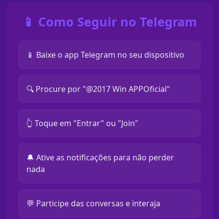
📱 Como Seguir no Telegram
📱 Baixe o app Telegram no seu dispositivo
🔍 Procure por "@2017 Win APPOficial"
👆 Toque em "Entrar" ou "Join"
🔔 Ative as notificações para não perder
nada
💬 Participe das conversas e interaja