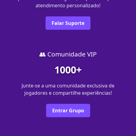
atendimento personalizado!
Falar Suporte
👥 Comunidade VIP
1000+
Junte-se a uma comunidade exclusiva de
jogadores e compartilhe experiências!
Entrar Grupo