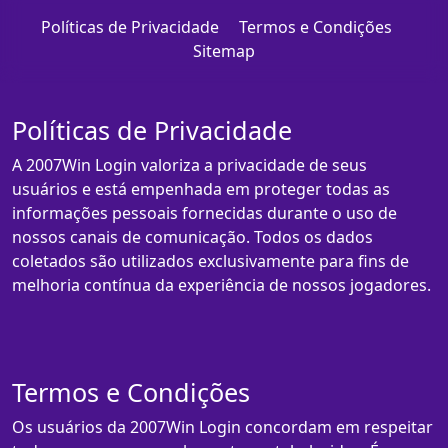
Políticas de Privacidade
Termos e Condições
Sitemap
Políticas de Privacidade
A 2007Win Login valoriza a privacidade de seus
usuários e está empenhada em proteger todas as
informações pessoais fornecidas durante o uso de
nossos canais de comunicação. Todos os dados
coletados são utilizados exclusivamente para fins de
melhoria contínua da experiência de nossos jogadores.
Termos e Condições
Os usuários da 2007Win Login concordam em respeitar