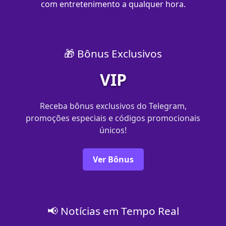
com entretenimento a qualquer hora.
🎁 Bônus Exclusivos
VIP
Receba bônus exclusivos do Telegram,
promoções especiais e códigos promocionais
únicos!
Ver Bônus
📢 Notícias em Tempo Real