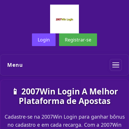
Login
Registrar-se
Menu
📱 2007Win Login A Melhor
Plataforma de Apostas
Cadastre-se na 2007Win Login para ganhar bônus
no cadastro e em cada recarga. Com a 2007Win