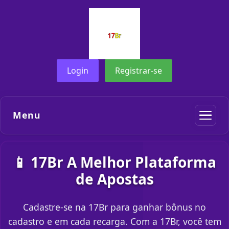
Login
Registrar-se
Menu
📱 17Br A Melhor Plataforma
de Apostas
Cadastre-se na 17Br para ganhar bônus no
cadastro e em cada recarga. Com a 17Br, você tem