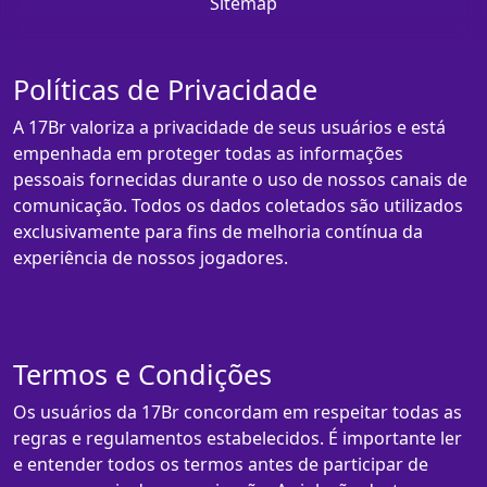
Sitemap
Políticas de Privacidade
A 17Br valoriza a privacidade de seus usuários e está
empenhada em proteger todas as informações
pessoais fornecidas durante o uso de nossos canais de
comunicação. Todos os dados coletados são utilizados
exclusivamente para fins de melhoria contínua da
experiência de nossos jogadores.
Termos e Condições
Os usuários da 17Br concordam em respeitar todas as
regras e regulamentos estabelecidos. É importante ler
e entender todos os termos antes de participar de