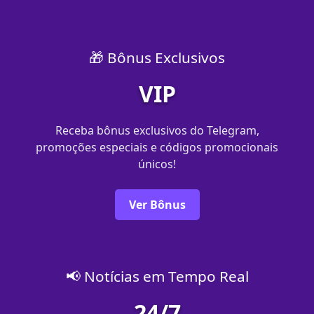
🎁 Bônus Exclusivos
VIP
Receba bônus exclusivos do Telegram,
promoções especiais e códigos promocionais
únicos!
Ver Bônus
📢 Notícias em Tempo Real
24/7