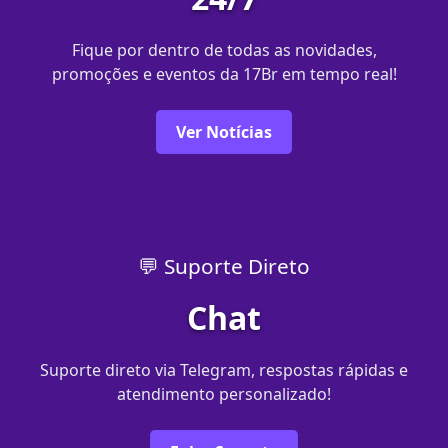
Fique por dentro de todas as novidades,
promoções e eventos da 17Br em tempo real!
Ver Notícias
💬 Suporte Direto
Chat
Suporte direto via Telegram, respostas rápidas e
atendimento personalizado!