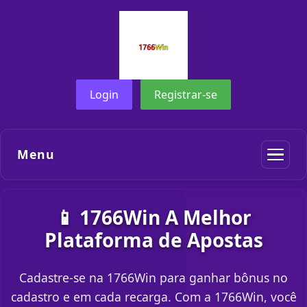
Login
Registrar-se
Menu
📱 1766Win A Melhor
Plataforma de Apostas
Cadastre-se na 1766Win para ganhar bônus no
cadastro e em cada recarga. Com a 1766Win, você