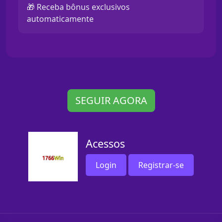
🎁 Receba bônus exclusivos
automaticamente
SEGUIR AGORA
Acessos
Login
Registrar-se