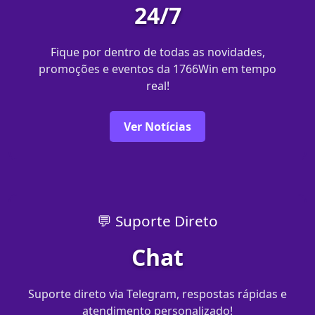
24/7
Fique por dentro de todas as novidades,
promoções e eventos da 1766Win em tempo
real!
Ver Notícias
💬 Suporte Direto
Chat
Suporte direto via Telegram, respostas rápidas e
atendimento personalizado!