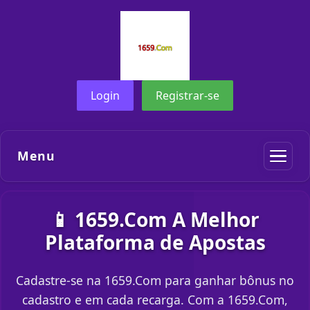
Login
Registrar-se
Menu
📱 1659.Com A Melhor
Plataforma de Apostas
Cadastre-se na 1659.Com para ganhar bônus no
cadastro e em cada recarga. Com a 1659.Com,