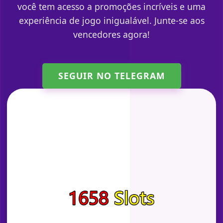
você tem acesso a promoções incríveis e uma
experiência de jogo inigualável. Junte-se aos
vencedores agora!
SEGUIR NO TELEGRAM