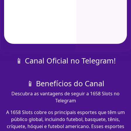
📱 Canal Oficial no Telegram!
📱 Benefícios do Canal
Descubra as vantagens de seguir a 1658 Slots no
Telegram
A 1658 Slots cobre os principais esportes que têm um
público global, incluindo futebol, basquete, tênis,
críquete, hóquei e futebol americano. Esses esportes