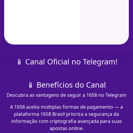
📱 Canal Oficial no Telegram!
📱 Benefícios do Canal
Descubra as vantagens de seguir a 1658 no Telegram
A 1658 aceita múltiplas formas de pagamento — a
plataforma 1658 Brasil prioriza a segurança da
informação com criptografia avançada para suas
apostas online.