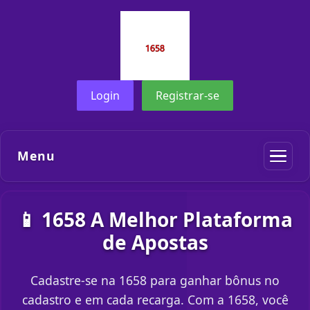
Login
Registrar-se
Menu
📱 1658 A Melhor Plataforma
de Apostas
Cadastre-se na 1658 para ganhar bônus no
cadastro e em cada recarga. Com a 1658, você