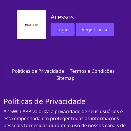
Acessos
Login
Registrar-se
Políticas de Privacidade
Termos e Condições
Sitemap
Políticas de Privacidade
A 15Win APP valoriza a privacidade de seus usuários e
está empenhada em proteger todas as informações
pessoais fornecidas durante o uso de nossos canais de