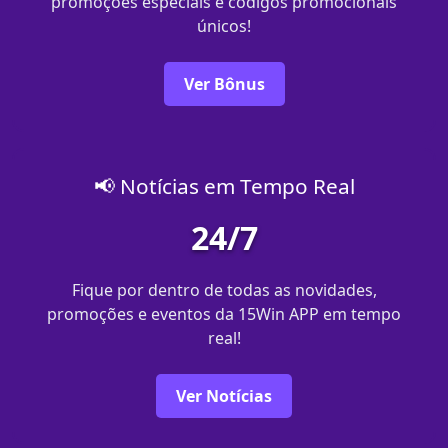
promoções especiais e códigos promocionais
únicos!
Ver Bônus
📢 Notícias em Tempo Real
24/7
Fique por dentro de todas as novidades,
promoções e eventos da 15Win APP em tempo
real!
Ver Notícias