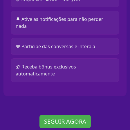
🔔 Ative as notificações para não perder
nada
💬 Participe das conversas e interaja
🎁 Receba bônus exclusivos
automaticamente
SEGUIR AGORA