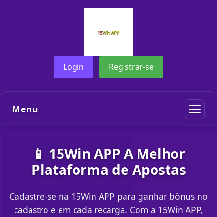
Login
Registrar-se
Menu
📱 15Win APP A Melhor
Plataforma de Apostas
Cadastre-se na 15Win APP para ganhar bônus no
cadastro e em cada recarga. Com a 15Win APP,