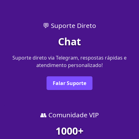
💬 Suporte Direto
Chat
Suporte direto via Telegram, respostas rápidas e
atendimento personalizado!
Falar Suporte
👥 Comunidade VIP
1000+