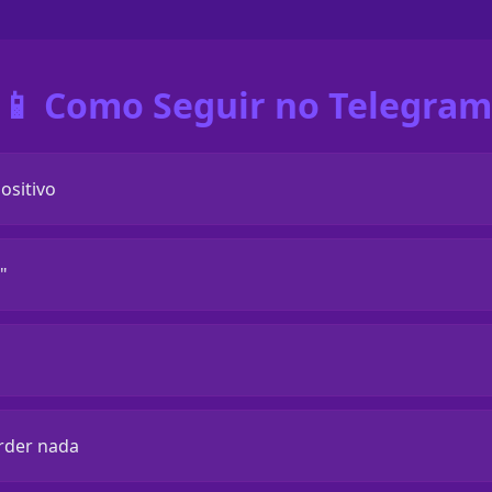
📱 Como Seguir no Telegram
ositivo
"
erder nada