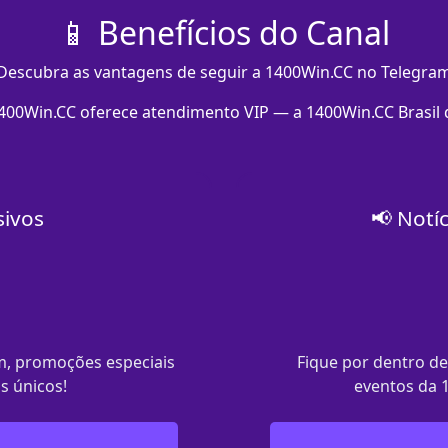
📱 Benefícios do Canal
Descubra as vantagens de seguir a 1400Win.CC no Telegra
00Win.CC oferece atendimento VIP — a 1400Win.CC Brasil di
sivos
📢 Notí
m, promoções especiais
Fique por dentro d
s únicos!
eventos da 