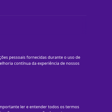
ções pessoais fornecidas durante o uso de
elhoria contínua da experiência de nossos
mportante ler e entender todos os termos