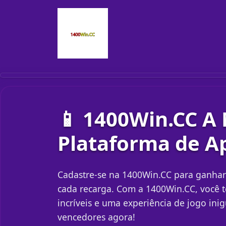
📱 1400Win.CC A
Plataforma de A
Cadastre-se na 1400Win.CC para ganhar
cada recarga. Com a 1400Win.CC, você 
incríveis e uma experiência de jogo inig
vencedores agora!