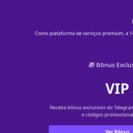
Como plataforma de serviços premium, a 14
🎁 Bônus Exclu
VIP
Receba bônus exclusivos do Telegra
e códigos promocionai
Ver Bônus