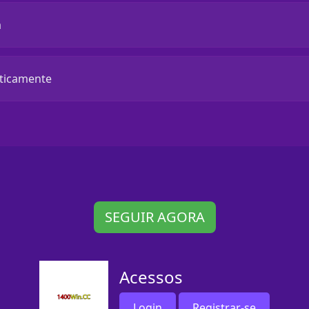
a
aticamente
SEGUIR AGORA
Acessos
Login
Registrar-se