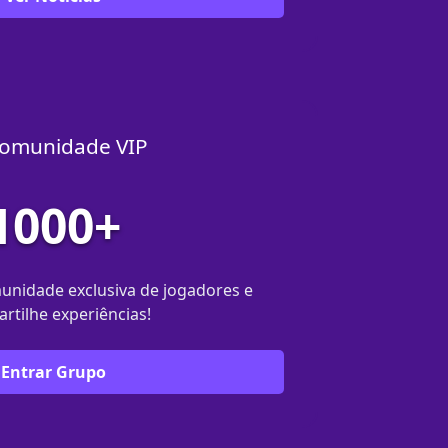
Comunidade VIP
1000+
unidade exclusiva de jogadores e
rtilhe experiências!
Entrar Grupo