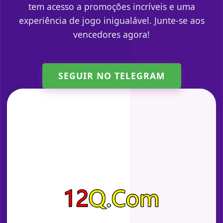
tem acesso a promoções incríveis e uma
experiência de jogo inigualável. Junte-se aos
vencedores agora!
SEGUIR NO TELEGRAM