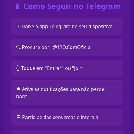
📱 Como Seguir no Telegram
📱 Baixe o app Telegram no seu dispositivo
🔍 Procure por "@12Q.ComOficial"
👆 Toque em "Entrar" ou "Join"
🔔 Ative as notificações para não perder
nada
💬 Participe das conversas e interaja