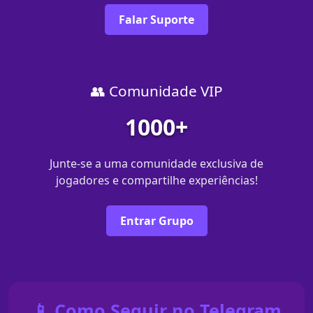
Falar Suporte
👥 Comunidade VIP
1000+
Junte-se a uma comunidade exclusiva de
jogadores e compartilhe experiências!
Entrar Grupo
📱 Como Seguir no Telegram