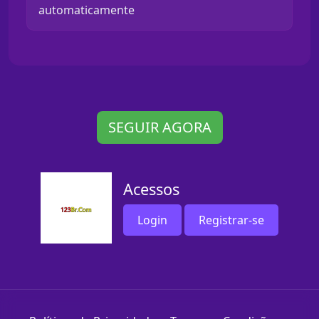
automaticamente
SEGUIR AGORA
Acessos
Login
Registrar-se