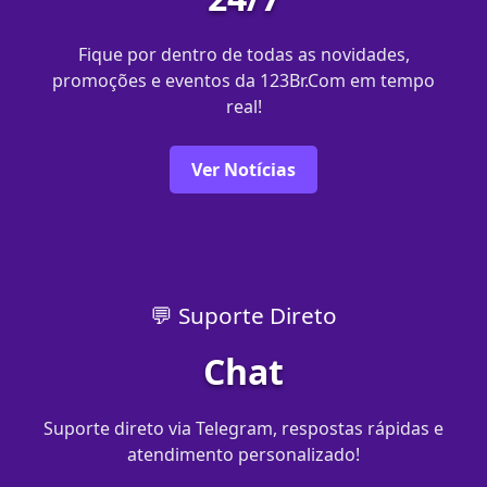
Fique por dentro de todas as novidades,
promoções e eventos da 123Br.Com em tempo
real!
Ver Notícias
💬 Suporte Direto
Chat
Suporte direto via Telegram, respostas rápidas e
atendimento personalizado!