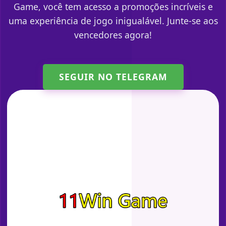
Game, você tem acesso a promoções incríveis e
uma experiência de jogo inigualável. Junte-se aos
vencedores agora!
SEGUIR NO TELEGRAM