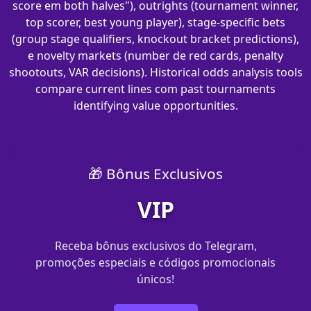
score em both halves"), outrights (tournament winner,
top scorer, best young player), stage-specific bets
(group stage qualifiers, knockout bracket predictions),
e novelty markets (number de red cards, penalty
shootouts, VAR decisions). Historical odds analysis tools
compare current lines com past tournaments
identifying value opportunities.
🎁 Bônus Exclusivos
VIP
Receba bônus exclusivos do Telegram,
promoções especiais e códigos promocionais
únicos!