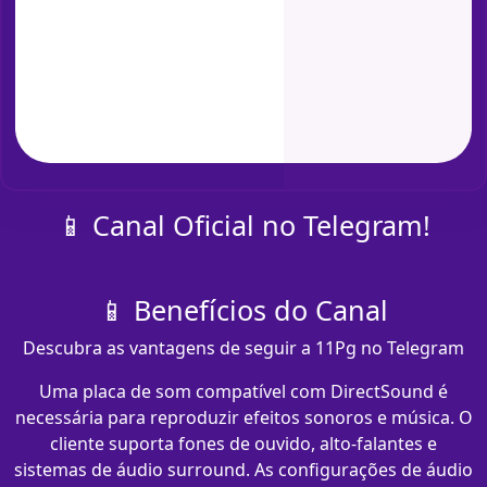
📱 Canal Oficial no Telegram!
📱 Benefícios do Canal
Descubra as vantagens de seguir a 11Pg no Telegram
Uma placa de som compatível com DirectSound é
necessária para reproduzir efeitos sonoros e música. O
cliente suporta fones de ouvido, alto-falantes e
sistemas de áudio surround. As configurações de áudio