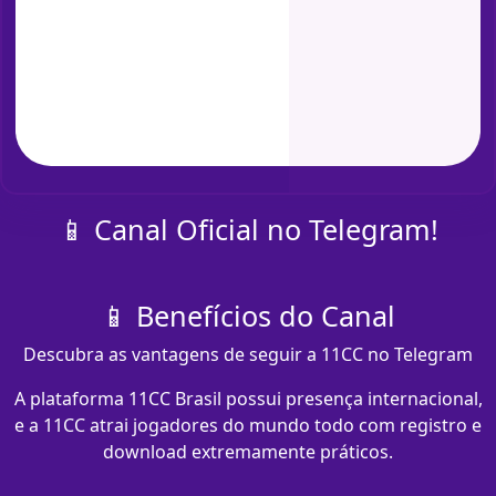
📱 Canal Oficial no Telegram!
📱 Benefícios do Canal
Descubra as vantagens de seguir a 11CC no Telegram
A plataforma 11CC Brasil possui presença internacional,
e a 11CC atrai jogadores do mundo todo com registro e
download extremamente práticos.