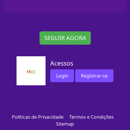
SEGUIR AGORA
Acessos
Login
Registrar-se
Políticas de Privacidade
Termos e Condições
Sitemap