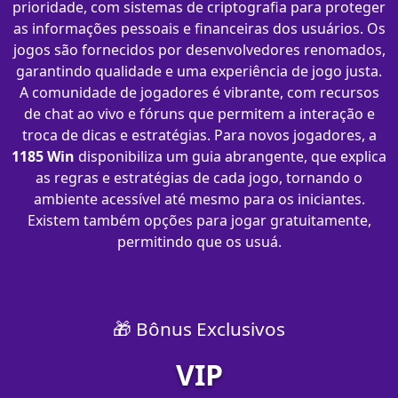
prioridade, com sistemas de criptografia para proteger
as informações pessoais e financeiras dos usuários. Os
jogos são fornecidos por desenvolvedores renomados,
garantindo qualidade e uma experiência de jogo justa.
A comunidade de jogadores é vibrante, com recursos
de chat ao vivo e fóruns que permitem a interação e
troca de dicas e estratégias. Para novos jogadores, a
1185 Win
disponibiliza um guia abrangente, que explica
as regras e estratégias de cada jogo, tornando o
ambiente acessível até mesmo para os iniciantes.
Existem também opções para jogar gratuitamente,
permitindo que os usuá.
🎁 Bônus Exclusivos
VIP