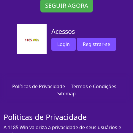
SEGUIR AGORA
Acessos
Login
Registrar-se
Políticas de Privacidade
Termos e Condições
Sitemap
Políticas de Privacidade
A 1185 Win valoriza a privacidade de seus usuários e