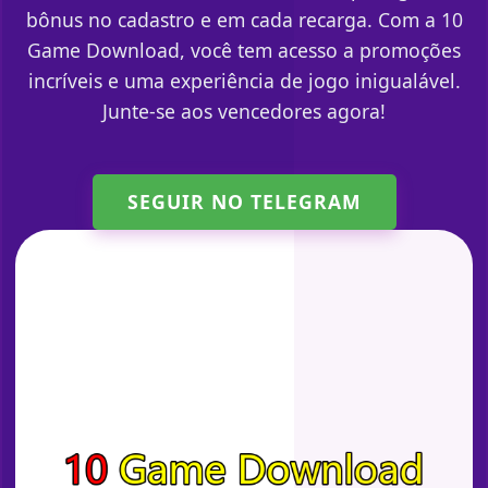
bônus no cadastro e em cada recarga. Com a 10
Game Download, você tem acesso a promoções
incríveis e uma experiência de jogo inigualável.
Junte-se aos vencedores agora!
SEGUIR NO TELEGRAM