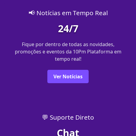
📢 Notícias em Tempo Real
24/7
Fique por dentro de todas as novidades,
promoções e eventos da 10Pm Plataforma em
tempo real!
Ver Notícias
💬 Suporte Direto
Chat