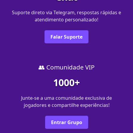
Suporte direto via Telegram, respostas rápidas e
atendimento personalizado!
Falar Suporte
👥 Comunidade VIP
1000+
Junte-se a uma comunidade exclusiva de
jogadores e compartilhe experiências!
Entrar Grupo