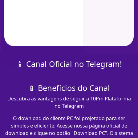
📱 Canal Oficial no Telegram!
📱 Benefícios do Canal
Descubra as vantagens de seguir a 10Pm Plataforma
no Telegram
O download do cliente PC foi projetado para ser
simples e eficiente. Acesse nossa página oficial de
download e clique no botão "Download PC". O sistema