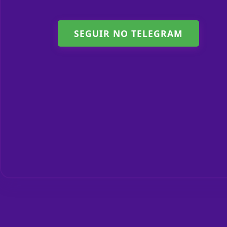
SEGUIR NO TELEGRAM