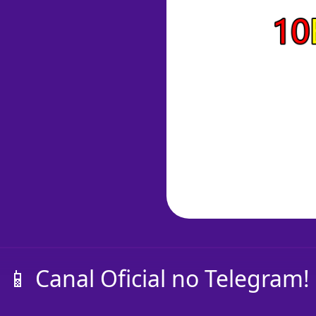
📱 Canal Oficial no Telegram!