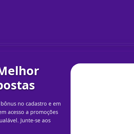
 Melhor
postas
r bônus no cadastro e em
 tem acesso a promoções
ualável. Junte-se aos