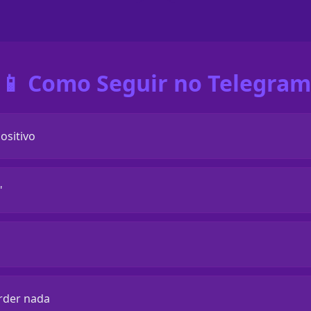
📱 Como Seguir no Telegram
ositivo
"
erder nada