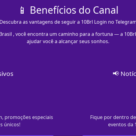
📱 Benefícios do Canal
Descubra as vantagens de seguir a 10Brl Login no Telegra
Brasil , você encontra um caminho para a fortuna — a 10Br
ajudar você a alcançar seus sonhos.
sivos
📢 Notí
m, promoções especiais
Fique por dentro d
s únicos!
eventos da 