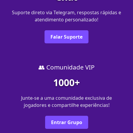
Suporte direto via Telegram, respostas rápidas e
atendimento personalizado!
Falar Suporte
👥 Comunidade VIP
1000+
Junte-se a uma comunidade exclusiva de
jogadores e compartilhe experiências!
Entrar Grupo