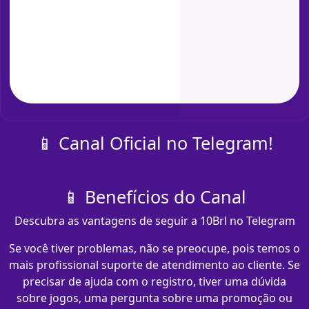
📱 Canal Oficial no Telegram!
📱 Benefícios do Canal
Descubra as vantagens de seguir a 10Brl no Telegram
Se você tiver problemas, não se preocupe, pois temos o
mais profissional suporte de atendimento ao cliente. Se
precisar de ajuda com o registro, tiver uma dúvida
sobre jogos, uma pergunta sobre uma promoção ou