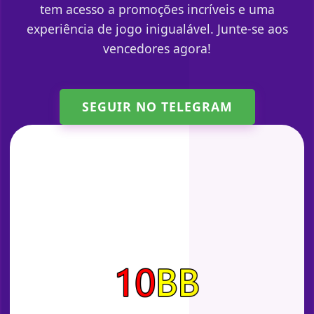
tem acesso a promoções incríveis e uma
experiência de jogo inigualável. Junte-se aos
vencedores agora!
SEGUIR NO TELEGRAM