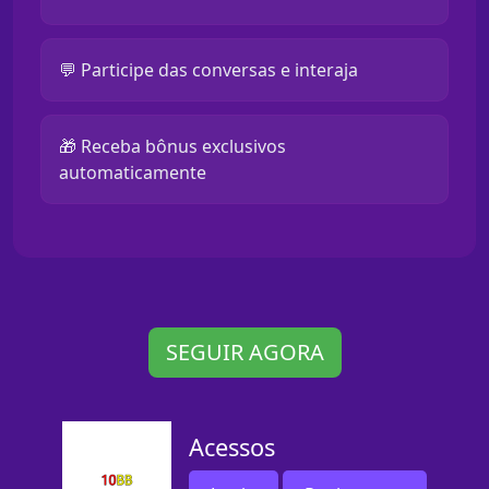
💬 Participe das conversas e interaja
🎁 Receba bônus exclusivos
automaticamente
SEGUIR AGORA
Acessos