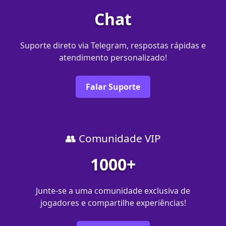
Chat
Suporte direto via Telegram, respostas rápidas e
atendimento personalizado!
Falar Suporte
👥 Comunidade VIP
1000+
Junte-se a uma comunidade exclusiva de
jogadores e compartilhe experiências!