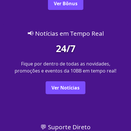
Ver Bônus
📢 Notícias em Tempo Real
24/7
Fique por dentro de todas as novidades,
promoções e eventos da 10BB em tempo real!
Ver Notícias
💬 Suporte Direto