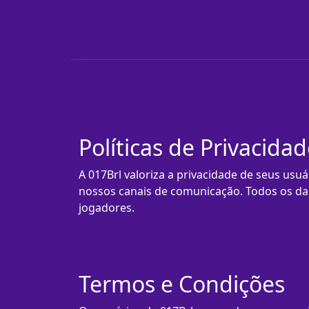
Políticas de Privacida
A 017Brl valoriza a privacidade de seus us
nossos canais de comunicação. Todos os dad
jogadores.
Termos e Condições