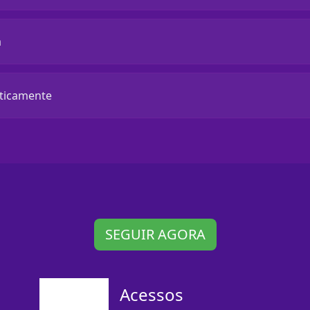
a
aticamente
SEGUIR AGORA
Acessos