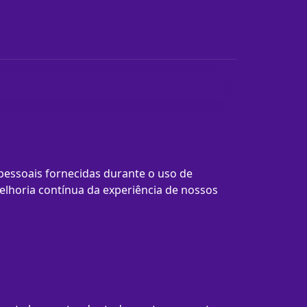
pessoais fornecidas durante o uso de
elhoria contínua da experiência de nossos