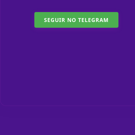
SEGUIR NO TELEGRAM