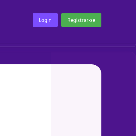
Login
Registrar-se