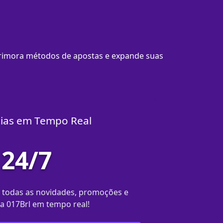
aprimora métodos de apostas e expande suas
cias em Tempo Real
24/7
e todas as novidades, promoções e
a 017Brl em tempo real!