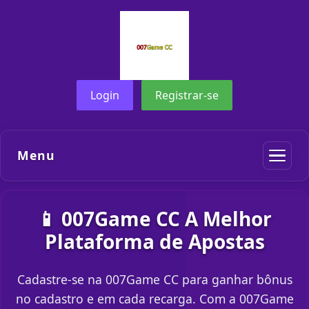
Login
Registrar-se
Menu
📱 007Game CC A Melhor
Plataforma de Apostas
Cadastre-se na 007Game CC para ganhar bônus
no cadastro e em cada recarga. Com a 007Game