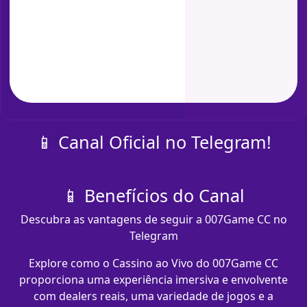
📱 Canal Oficial no Telegram!
📱 Benefícios do Canal
Descubra as vantagens de seguir a 007Game CC no
Telegram
Explore como o Cassino ao Vivo do 007Game CC
proporciona uma experiência imersiva e envolvente
com dealers reais, uma variedade de jogos e a