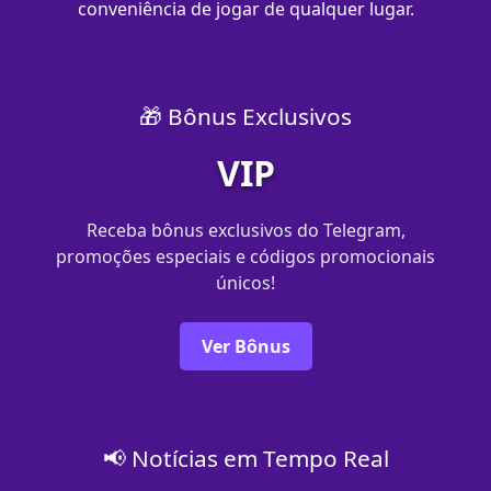
conveniência de jogar de qualquer lugar.
🎁 Bônus Exclusivos
VIP
Receba bônus exclusivos do Telegram,
promoções especiais e códigos promocionais
únicos!
Ver Bônus
📢 Notícias em Tempo Real