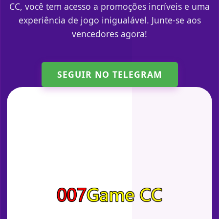
CC, você tem acesso a promoções incríveis e uma
experiência de jogo inigualável. Junte-se aos
vencedores agora!
SEGUIR NO TELEGRAM