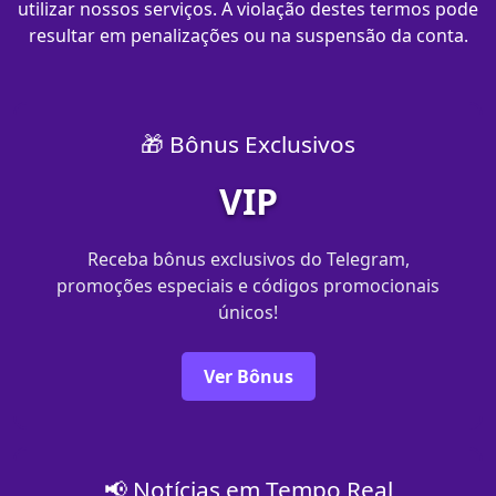
utilizar nossos serviços. A violação destes termos pode
resultar em penalizações ou na suspensão da conta.
🎁 Bônus Exclusivos
VIP
Receba bônus exclusivos do Telegram,
promoções especiais e códigos promocionais
únicos!
Ver Bônus
📢 Notícias em Tempo Real