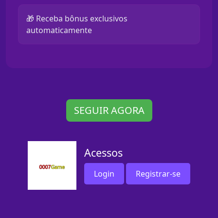
🎁 Receba bônus exclusivos
automaticamente
SEGUIR AGORA
Acessos
Login
Registrar-se