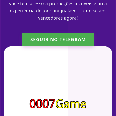
você tem acesso a promoções incríveis e uma
experiência de jogo inigualável. Junte-se aos
vencedores agora!
SEGUIR NO TELEGRAM